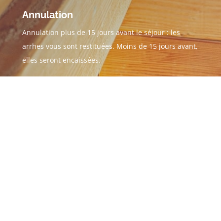
Annulation
Annulation plus de 15 jours avant le séjour : les
arrhes vous sont restituées. Moins de 15 jours avant,
elles seront encaissées.