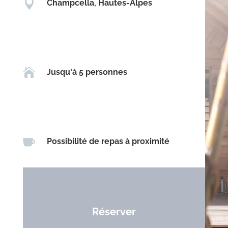

Champcella, Hautes-Alpes

Jusqu'à 5 personnes

Possibilité de repas à proximité
Réserver