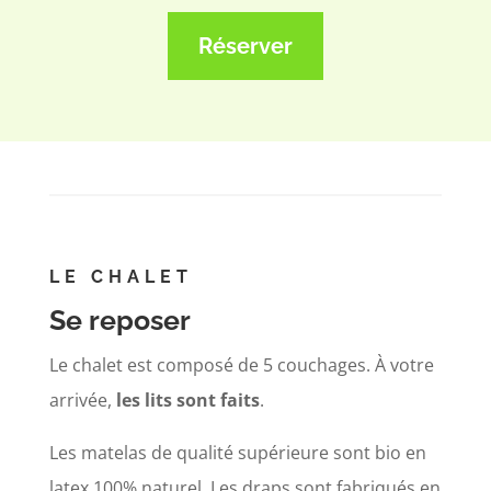
Réserver
LE CHALET
Se reposer
Le chalet est composé de 5 couchages.
À votre
arrivée,
les lits sont faits
.
Les matelas de qualité supérieure sont bio en
latex 100% naturel. Les draps sont fabriqués en