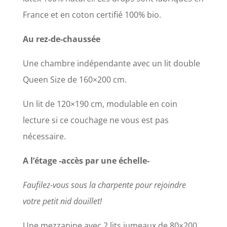
France et en coton certifié 100% bio.
Au rez-de-chaussée
Une chambre indépendante avec un lit double
Queen Size de 160×200 cm.
Un lit de 120×190 cm, modulable en coin
lecture si ce couchage ne vous est pas
nécessaire.
A l’étage -accès par une échelle-
Faufilez-vous sous la charpente pour rejoindre
votre petit nid douillet!
Une mezzanine avec 2 lits jumeaux de 80×200